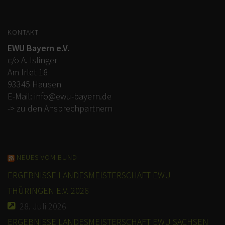
KONTAKT
EWU Bayern e.V.
c/o A. Islinger
Am Irlet 18
93345 Hausen
E-Mail:
info@ewu-bayern.de
-> zu den Ansprechpartnern
NEUES VOM BUND
ERGEBNISSE LANDESMEISTERSCHAFT EWU
THÜRINGEN E.V. 2026
28. Juli 2026
ERGEBNISSE LANDESMEISTERSCHAFT EWU SACHSEN