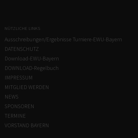
FORMULARE / INFOBLÄTTER (BUND)
REGELBUCH / PATTERN (BUND)
NÜTZLICHE LINKS
Ausschreibungen/Ergebnisse Turniere-EWU-Bayern
DATENSCHUTZ
Download-EWU-Bayern
DOWNLOAD-Regelbuch
IMPRESSUM
MITGLIED WERDEN
NEWS
SPONSOREN
TERMINE
VORSTAND BAYERN