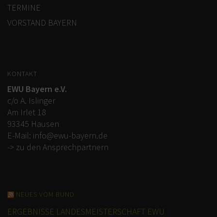
TERMINE
VORSTAND BAYERN
KONTAKT
EWU Bayern e.V.
c/o A. Islinger
Am Irlet 18
93345 Hausen
E-Mail:
info@ewu-bayern.de
-> zu den Ansprechpartnern
NEUES VOM BUND
ERGEBNISSE LANDESMEISTERSCHAFT EWU