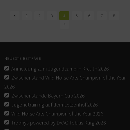
1
2
3
4
5
6
7
8
NEUESTE BEITRÄGE
Anmeldung zum Jugendcamp in Kreuth 2026
Zwischenstand Wild Horse Arts Champion of the Year
2026
Zwischenstände Bayern Cup 2026
Jugendtraining auf dem Letzenhof 2026
Wild Horse Arts Champion of the Year 2026
Trophys powered by DVAG Tobias Karg 2026