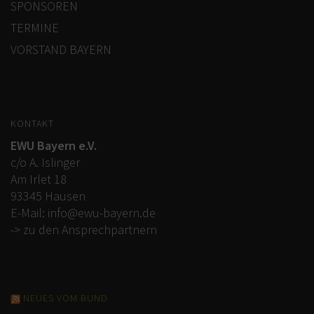
SPONSOREN
TERMINE
VORSTAND BAYERN
KONTAKT
EWU Bayern e.V.
c/o A. Islinger
Am Irlet 18
93345 Hausen
E-Mail:
info@ewu-bayern.de
-> zu den Ansprechpartnern
NEUES VOM BUND