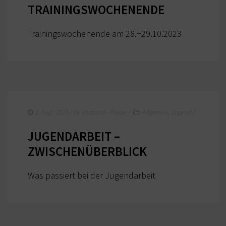
TRAININGSWOCHENENDE
Trainingswochenende am 28.+29.10.2023
2. Aug.. 2023
/ by
Vorstand - Presse
/
Allgemein
,
Jugend
/
JUGENDARBEIT –
ZWISCHENÜBERBLICK
Was passiert bei der Jugendarbeit