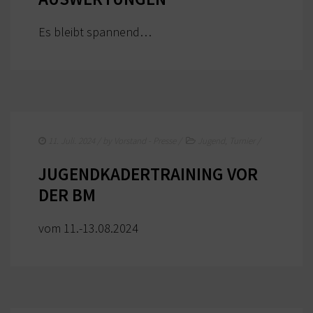
Es bleibt spannend…
11. Juli. 2024
/ by
Vorstand - Presse
/
Jugend
,
Turnier
/
JUGENDKADERTRAINING VOR
DER BM
vom 11.-13.08.2024