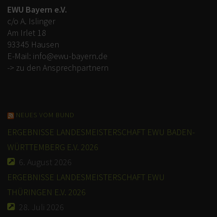
EWU Bayern e.V.
c/o A. Islinger
Am Irlet 18
93345 Hausen
E-Mail:
info@ewu-bayern.de
-> zu den Ansprechpartnern
NEUES VOM BUND
ERGEBNISSE LANDESMEISTERSCHAFT EWU BADEN-
WÜRTTEMBERG E.V. 2026
6. August 2026
ERGEBNISSE LANDESMEISTERSCHAFT EWU
THÜRINGEN E.V. 2026
28. Juli 2026