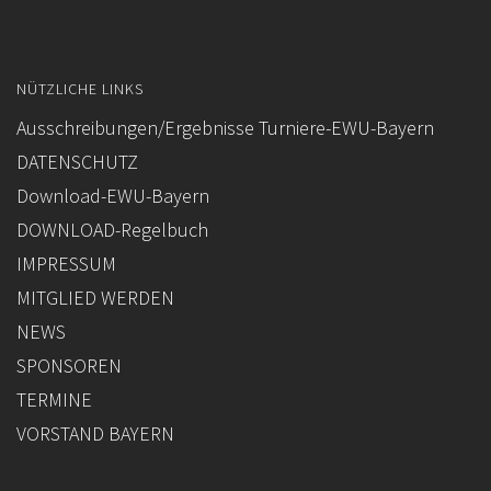
FORMULARE / INFOBLÄTTER (BUND)
REGELBUCH / PATTERN (BUND)
NÜTZLICHE LINKS
Ausschreibungen/Ergebnisse Turniere-EWU-Bayern
DATENSCHUTZ
Download-EWU-Bayern
DOWNLOAD-Regelbuch
IMPRESSUM
MITGLIED WERDEN
NEWS
SPONSOREN
TERMINE
VORSTAND BAYERN