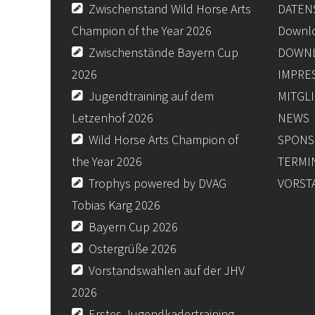
Zwischenstand Wild Horse Arts
DATEN
Champion of the Year 2026
Downl
Zwischenstände Bayern Cup
DOWNL
2026
IMPRE
Jugendtraining auf dem
MITGL
Letzenhof 2026
NEWS
Wild Horse Arts Champion of
SPONS
the Year 2026
TERMI
Trophys powered by DVAG
VORST
Tobias Karg 2026
Bayern Cup 2026
Ostergrüße 2026
Vorstandswahlen auf der JHV
2026
Erstes Jugendkadertraining