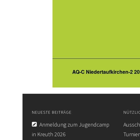
AQ-C Niedertaufkirchen-2 2
NEUESTE BEITRÄGE
NÜTZLI
Anmeldung zum Jugendcamp
Aussch
in Kreuth 2026
Turnie