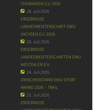
THÜRINGEN E.V. 2026
28. Juli 2026
ERGEBNISSE
LANDESMEISTERSCHAFT EWU
SACHSEN E.V. 2026
28. Juli 2026
ERGEBNISSE
LANDESMEISTERSCHAFTEN EWU
WESTFALEN E.V.
24. Juli 2026
ZWISCHENSTAND EWU SPORT
AWARD 2026 – TRAIL
23. Juli 2026
ERGEBNISSE