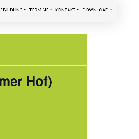
USBILDUNG
TERMINE
KONTAKT
DOWNLOAD
mer Hof)