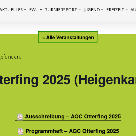
AKTUELLES
EWU
TURNIERSPORT
JUGEND
FREIZEIT
A
« Alle Veranstaltungen
tgefunden.
terfing 2025 (Heigenka
Ausschreibung – AQC Otterfing 2025
Programmheft – AQC Otterfing 2025