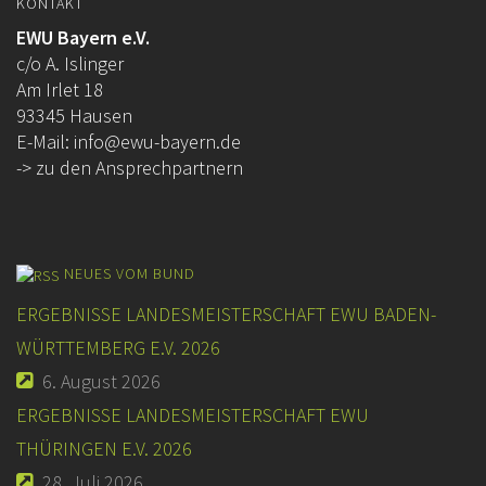
KONTAKT
EWU Bayern e.V.
c/o A. Islinger
Am Irlet 18
93345 Hausen
E-Mail:
info@ewu-bayern.de
-> zu den Ansprechpartnern
NEUES VOM BUND
ERGEBNISSE LANDESMEISTERSCHAFT EWU BADEN-
WÜRTTEMBERG E.V. 2026
6. August 2026
ERGEBNISSE LANDESMEISTERSCHAFT EWU
THÜRINGEN E.V. 2026
28. Juli 2026