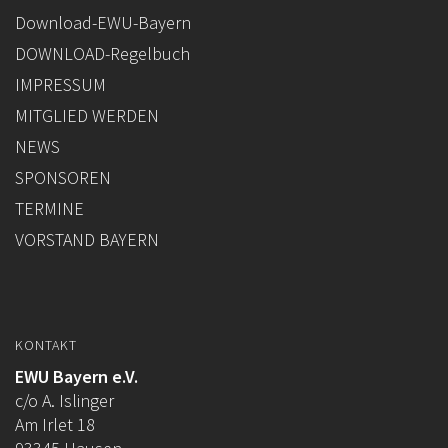
Download-EWU-Bayern
DOWNLOAD-Regelbuch
IMPRESSUM
MITGLIED WERDEN
NEWS
SPONSOREN
TERMINE
VORSTAND BAYERN
KONTAKT
EWU Bayern e.V.
c/o A. Islinger
Am Irlet 18