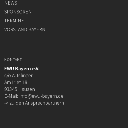
NEWS
SPONSOREN
TERMINE
VORSTAND BAYERN
KONTAKT
EWU Bayern e.V.
c/o A. Islinger
Am Irlet 18
93345 Hausen
E-Mail:
info@ewu-bayern.de
-> zu den Ansprechpartnern