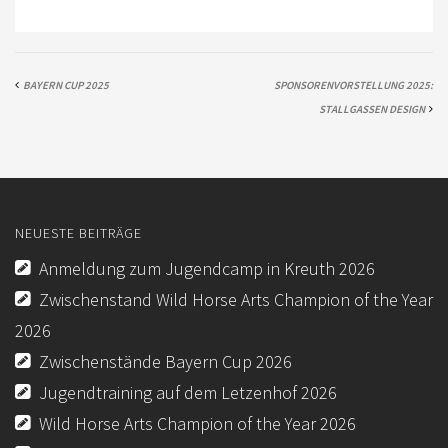
FORMULARE / INFOBLÄTTER (BUND)
REGELBUCH / PATTERN (BUND)
BAYERN CUP 2025
SPONSORENVORSTELLUNG 2025:
STALLGASSEN DESIGN
NEUESTE BEITRÄGE
Anmeldung zum Jugendcamp in Kreuth 2026
Zwischenstand Wild Horse Arts Champion of the Year
2026
Zwischenstände Bayern Cup 2026
Jugendtraining auf dem Letzenhof 2026
Wild Horse Arts Champion of the Year 2026