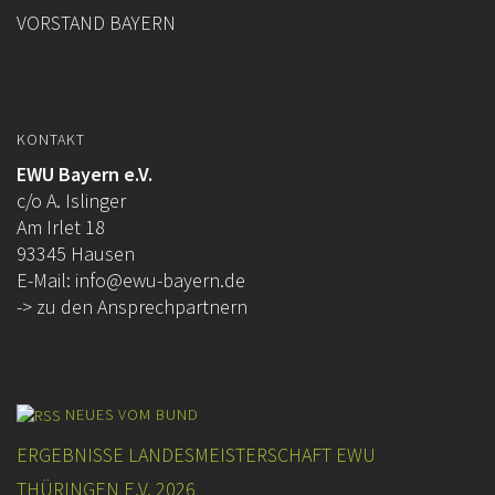
VORSTAND BAYERN
KONTAKT
EWU Bayern e.V.
c/o A. Islinger
Am Irlet 18
93345 Hausen
E-Mail:
info@ewu-bayern.de
-> zu den Ansprechpartnern
NEUES VOM BUND
ERGEBNISSE LANDESMEISTERSCHAFT EWU
THÜRINGEN E.V. 2026