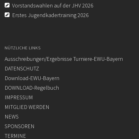
Vorstandswahlen auf der JHV 2026
FORMULARE / INFOBLÄTTER (BUND)
Erstes Jugendkadertraining 2026
REGELBUCH / PATTERN (BUND)
NÜTZLICHE LINKS
Ausschreibungen/Ergebnisse Turniere-EWU-Bayern
DATENSCHUTZ
Download-EWU-Bayern
DOWNLOAD-Regelbuch
IMPRESSUM
MITGLIED WERDEN
NEWS
SPONSOREN
TERMINE