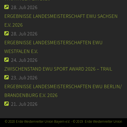
28. Juli 2026
ERGEBNISSE LANDESMEISTERSCHAFT EWU SACHSEN
E.V. 2026
28. Juli 2026
ERGEBNISSE LANDESMEISTERSCHAFTEN EWU
WESTFALEN E.V.
24. Juli 2026
ZWISCHENSTAND EWU SPORT AWARD 2026 – TRAIL
23. Juli 2026
ERGEBNISSE LANDESMEISTERSCHAFTEN EWU BERLIN/
BRANDENBURG E.V. 2026
21. Juli 2026
© 2020 Erste Westernreiter Union Bayern e.V. - © 2019 Erste Westernreiter Union