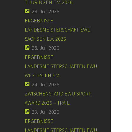
THÜRINGEN E.V. 2026
28. Juli 2026
ERGEBNISSE
LANDESMEISTERSCHAFT EWU
SACHSEN E.V. 2026
28. Juli 2026
ERGEBNISSE
LANDESMEISTERSCHAFTEN EWU
WESTFALEN E.V.
24. Juli 2026
ZWISCHENSTAND EWU SPORT
AWARD 2026 – TRAIL
23. Juli 2026
ERGEBNISSE
LANDESMEISTERSCHAFTEN EWU