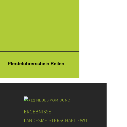
Pferdeführerschein Reiten
NEUES VOM BUND
ERGEBNISSE
LANDESMEISTERSCHAFT EWU