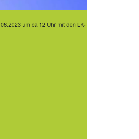
6.08.2023 um ca 12 Uhr mit den LK-