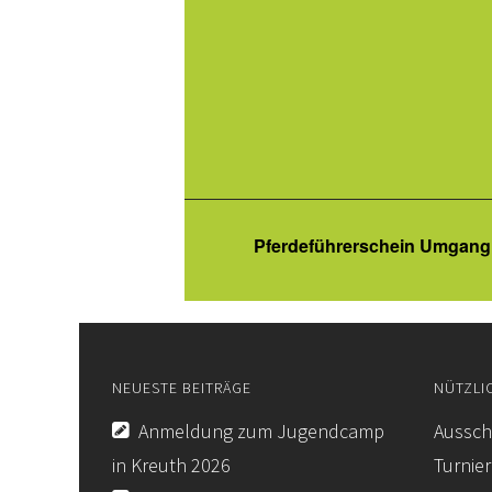
Pferdeführerschein Umgang
NEUESTE BEITRÄGE
NÜTZLI
Anmeldung zum Jugendcamp
Aussch
in Kreuth 2026
Turnie