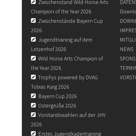
Zwischenstand Wild Horse Arts
DATEN
Champion of the Year 2026
Downl
Zwischenstände Bayern Cup
DOWNL
2026
IMPRE
Jugendtraining auf dem
MITGL
Letzenhof 2026
NEWS
Wild Horse Arts Champion of
SPONS
the Year 2026
TERMI
Trophys powered by DVAG
VORST
Tobias Karg 2026
Bayern Cup 2026
Ostergrüße 2026
Vorstandswahlen auf der JHV
2026
Erstes Jugendkadertraining